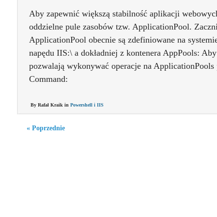
Aby zapewnić większą stabilność aplikacji webowyc
oddzielne pule zasobów tzw. ApplicationPool. Zaczn
ApplicationPool obecnie są zdefiniowane na systemi
napędu IIS:\ a dokładniej z kontenera AppPools: Aby
pozwalają wykonywać operacje na ApplicationPools
Command:
By Rafał Kraik in
Powershell i IIS
« Poprzednie