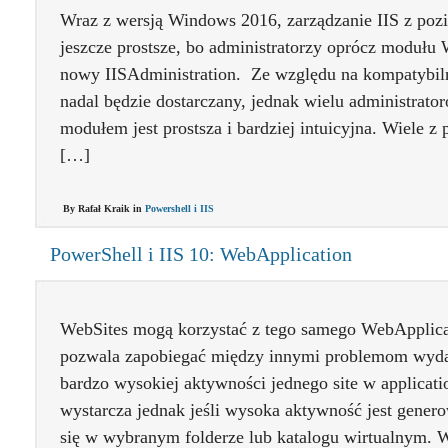
Wraz z wersją Windows 2016, zarządzanie IIS z poz
jeszcze prostsze, bo administratorzy oprócz modułu 
nowy IISAdministration. Ze względu na kompatybil
nadal będzie dostarczany, jednak wielu administrat
modułem jest prostsza i bardziej intuicyjna. Wiele z 
[…]
By Rafał Kraik in
Powershell i IIS
PowerShell i IIS 10: WebApplication
WebSites mogą korzystać z tego samego WebApplicat
pozwala zapobiegać między innymi problemom wyd
bardzo wysokiej aktywności jednego site w applicatio
wystarcza jednak jeśli wysoka aktywność jest genero
się w wybranym folderze lub katalogu wirtualnym.