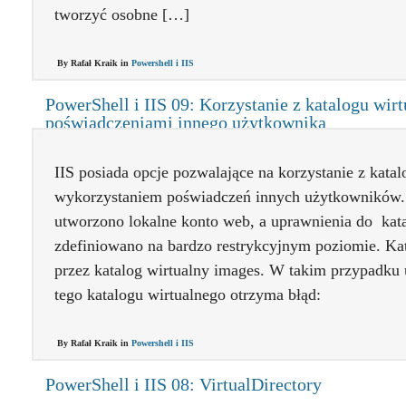
tworzyć osobne […]
By Rafał Kraik in
Powershell i IIS
PowerShell i IIS 09: Korzystanie z katalogu wir
poświadczeniami innego użytkownika
IIS posiada opcje pozwalające na korzystanie z kata
wykorzystaniem poświadczeń innych użytkowników.
utworzono lokalne konto web, a uprawnienia do kata
zdefiniowano na bardzo restrykcyjnym poziomie. Ka
przez katalog wirtualny images. W takim przypadku
tego katalogu wirtualnego otrzyma błąd:
By Rafał Kraik in
Powershell i IIS
PowerShell i IIS 08: VirtualDirectory