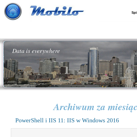
Spi
Data is everywhere
Archiwum za miesią
PowerShell i IIS 11: IIS w Windows 2016