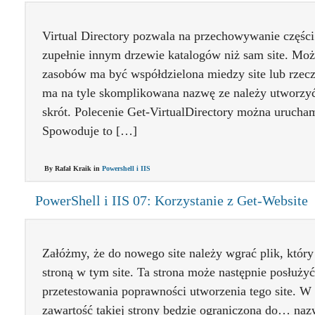
Virtual Directory pozwala na przechowywanie części
zupełnie innym drzewie katalogów niż sam site. Może
zasobów ma być współdzielona miedzy site lub rzeczy
ma na tyle skomplikowana nazwę ze należy utworzyć
skrót. Polecenie Get-VirtualDirectory można urucham
Spowoduje to […]
By Rafał Kraik in
Powershell i IIS
PowerShell i IIS 07: Korzystanie z Get-Website
Załóżmy, że do nowego site należy wgrać plik, który
stroną w tym site. Ta strona może następnie posłuży
przetestowania poprawności utworzenia tego site. W
zawartość takiej strony będzie ograniczona do… na