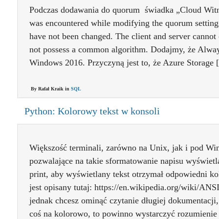
Podczas dodawania do quorum świadka „Cloud Witne
was encountered while modifying the quorum settings
have not been changed. The client and server canno
not possess a common algorithm. Dodajmy, że Alwa
Windows 2016. Przyczyną jest to, że Azure Storage
By Rafał Kraik in
SQL
Python: Kolorowy tekst w konsoli
Większość terminali, zarówno na Unix, jak i pod Wi
pozwalające na takie sformatowanie napisu wyświet
print, aby wyświetlany tekst otrzymał odpowiedni k
jest opisany tutaj: https://en.wikipedia.org/wiki/AN
jednak chcesz ominąć czytanie długiej dokumentacji,
coś na kolorowo, to powinno wystarczyć rozumienie