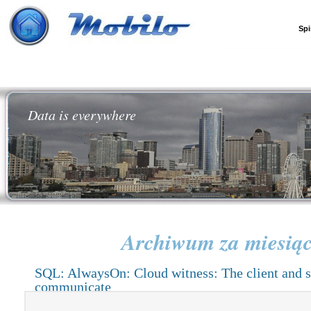
Spi
Data is everywhere
Archiwum za miesią
SQL: AlwaysOn: Cloud witness: The client and s
communicate