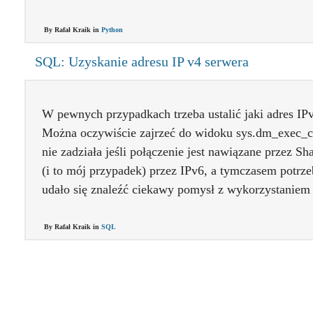
By Rafał Kraik in
Python
SQL: Uzyskanie adresu IP v4 serwera
W pewnych przypadkach trzeba ustalić jaki adres IPv
Można oczywiście zajrzeć do widoku sys.dm_exec_co
nie zadziała jeśli połączenie jest nawiązane przez S
(i to mój przypadek) przez IPv6, a tymczasem potrz
udało się znaleźć ciekawy pomysł z wykorzystanie
By Rafał Kraik in
SQL