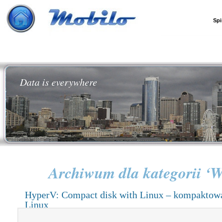
Spi
Data is everywhere
Archiwum dla kategorii ‘W
HyperV: Compact disk with Linux – kompaktowa
Linux