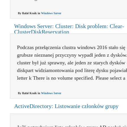
By Rafał Kraik in
Windows Server
Windows Server: Cluster: Disk problem: Clear-
ClusterDiskReservation
Podczas przełączenia clustra windows 2016 stało si
grubsze nieznanej przyczyny wypadł jeden z dysków.
cluster był już sprawny, ale jeden ze starych dyskó
diskpart widziamontowania pod literę dysku pojawia
letter k There is no volume specified. Please select 
By Rafał Kraik in
Windows Server
ActiveDirectory: Listowanie członków grupy