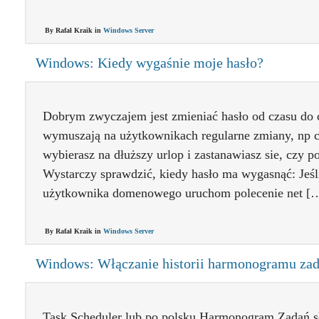
By Rafał Kraik in
Windows Server
Windows: Kiedy wygaśnie moje hasło?
Dobrym zwyczajem jest zmieniać hasło od czasu do c
wymuszają na użytkownikach regularne zmiany, np co 
wybierasz na dłuższy urlop i zastanawiasz sie, czy p
Wystarczy sprawdzić, kiedy hasło ma wygasnąć: Jeśli
użytkownika domenowego uruchom polecenie net [
By Rafał Kraik in
Windows Server
Windows: Włączanie historii harmonogramu za
Task Scheduler lub po polsku Harmonogram Zadań s