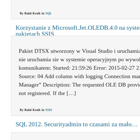
By Rafał Kraik in
SQL
Korzystanie z Microsoft.Jet.OLEDB.4.0 na syst
pakietach SSIS
Pakiet DTSX utworzony w Visual Studio i uruchami
nie uruchamia sie w systemie operacyjnym po wyw
komunikatem: Started: 21:59:26 Error: 2015-02-27 
Source: 04 Add column with logging Connection ma
Manager” Description: The requested OLE DB provi
not registered. If the […]
By Rafał Kraik in
SSIS
SQL 2012. Securityadmin to czasami za mało…