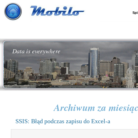
Spi
Data is everywhere
Archiwum za miesią
SSIS: Błąd podczas zapisu do Excel-a