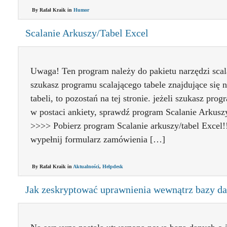
By Rafał Kraik in
Humor
Scalanie Arkuszy/Tabel Excel
Uwaga! Ten program należy do pakietu narzędzi scala
szukasz programu scalającego tabele znajdujące się n
tabeli, to pozostań na tej stronie. jeżeli szukasz pr
w postaci ankiety, sprawdź program Scalanie Arkusz
>>>> Pobierz program Scalanie arkuszy/tabel Excel!
wypełnij formularz zamówienia […]
By Rafał Kraik in
Aktualności
,
Helpdesk
Jak zeskryptować uprawnienia wewnątrz bazy d