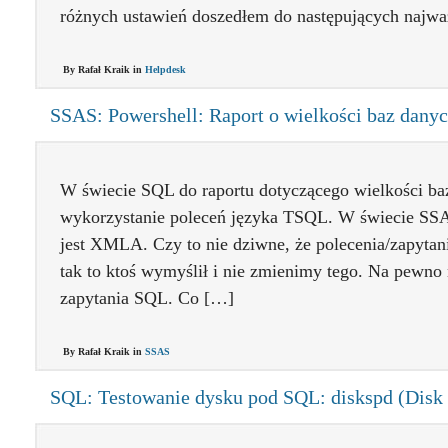
różnych ustawień doszedłem do następujących najwa
By Rafał Kraik in
Helpdesk
SSAS: Powershell: Raport o wielkości baz dany
W świecie SQL do raportu dotyczącego wielkości baz 
wykorzystanie poleceń języka TSQL. W świecie SS
jest XMLA. Czy to nie dziwne, że polecenia/zapyta
tak to ktoś wymyślił i nie zmienimy tego. Na pewno
zapytania SQL. Co […]
By Rafał Kraik in
SSAS
SQL: Testowanie dysku pod SQL: diskspd (Disk 