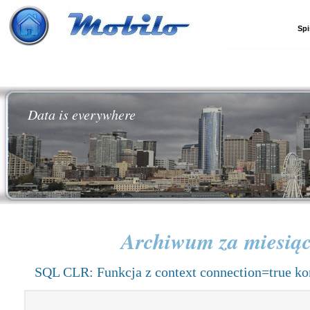
Spi
Data is everywhere
Archiwum za miesią
SQL CLR: Funkcja z context connection=true ko