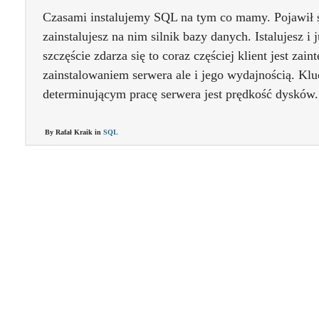
Czasami instalujemy SQL na tym co mamy. Pojawił si
zainstalujesz na nim silnik bazy danych. Istalujesz i 
szczęście zdarza się to coraz częściej klient jest zai
zainstalowaniem serwera ale i jego wydajnością. K
determinującym pracę serwera jest prędkość dysków
By Rafał Kraik in
SQL