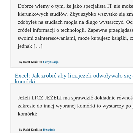
Dobrze wiemy o tym, że jako specjalista IT nie moż
kierunkowych studiów. Zbyt szybko wszystko się zmi
zdobyłeś na studiach mogła na długo wystarczyć. Oc
źródeł informacji o technologii. Zapewne przeglądas
swoimi zainteresowaniami, może kupujesz książki, cz
jednak […]
By Rafał Kraik in
Certyfikacja
Excel: Jak zrobić aby licz.jeżeli odwoływało się 
komórki
Jeżeli LICZ.JEŻELI ma sprawdzić dokładnie równo
zakresie do innej wybranej komórki to wystarczy po 
komórki:
By Rafał Kraik in
Helpdesk