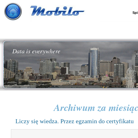
Spi
Data is everywhere
Archiwum za miesią
Liczy się wiedza. Przez egzamin do certyfikatu