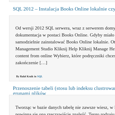
SQL 2012 – Instalacja Books Online lokalnie czyl
Od wersji 2012 SQL serwera, wraz z serwerem domyśl
dokumentacja w postaci Books Online. Gdyby miało
samodzielnie zainstalować Books Online lokalnie. 
Management Studio Kliknij Help Kliknij Manage Help
content from online Wybierz, które podręczniki chce
zakończenie […]
By Rafał Kraik in
SQL
Przenoszenie tabeli (stosu lub indeksu clustrow
grupami plików
Tworząc w bazie danych tabelę nie zawsze wiesz, w 
powinna się ona rzeczywiście znaleźć. Tergo rodzaj