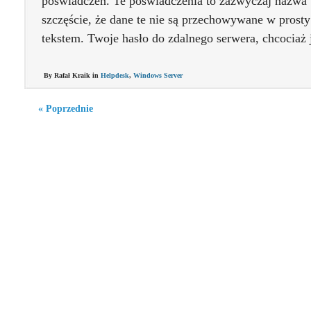
poświadczeń. Te poświadczenia to zazwyczaj nazwa 
szczęście, że dane te nie są przechowywane w prost
tekstem. Twoje hasło do zdalnego serwera, chcociaż 
By Rafał Kraik in
Helpdesk
,
Windows Server
« Poprzednie