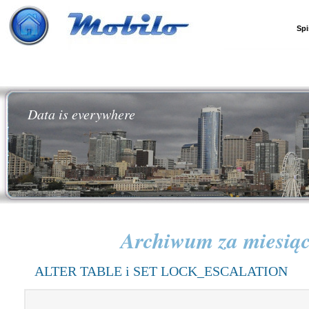
Spi
Data is everywhere
Archiwum za miesią
ALTER TABLE i SET LOCK_ESCALATION