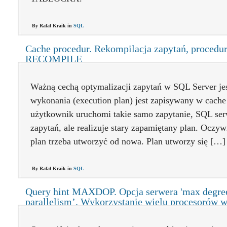
By Rafał Kraik in
SQL
Cache procedur. Rekompilacja zapytań, procedur
RECOMPILE
Ważną cechą optymalizacji zapytań w SQL Server jes
wykonania (execution plan) jest zapisywany w cache
użytkownik uruchomi takie samo zapytanie, SQL ser
zapytań, ale realizuje stary zapamiętany plan. Oczywi
plan trzeba utworzyć od nowa. Plan utworzy się […]
By Rafał Kraik in
SQL
Query hint MAXDOP. Opcja serwera 'max degre
parallelism’. Wykorzystanie wielu procesorów w