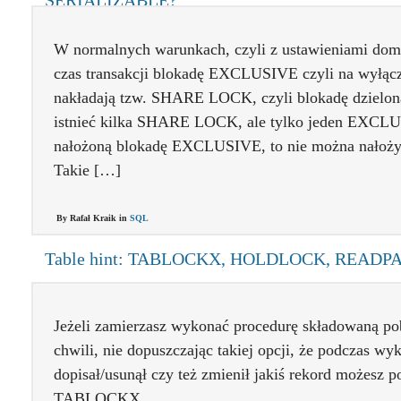
SERIALIZABLE?
W normalnych warunkach, czyli z ustawieniami dom
czas transakcji blokadę EXCLUSIVE czyli na wyłącz
nakładają tzw. SHARE LOCK, czyli blokadę dzielon
istnieć kilka SHARE LOCK, ale tylko jeden EXCL
nałożoną blokadę EXCLUSIVE, to nie można nałoż
Takie […]
By Rafał Kraik in
SQL
Table hint: TABLOCKX, HOLDLOCK, READP
Jeżeli zamierzasz wykonać procedurę składowaną pob
chwili, nie dopuszczając takiej opcji, że podczas w
dopisał/usunął czy też zmienił jakiś rekord możesz po
TABLOCKX.