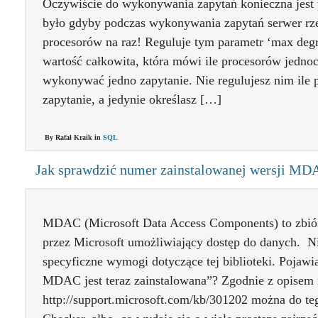
Oczywiście do wykonywania zapytań konieczna jest 
było gdyby podczas wykonywania zapytań serwer rz
procesorów na raz! Reguluje tym parametr ‘max degree
wartość całkowita, która mówi ile procesorów jedn
wykonywać jedno zapytanie. Nie regulujesz nim ile
zapytanie, a jedynie określasz […]
By Rafał Kraik in
SQL
Jak sprawdzić numer zainstalowanej wersji MD
MDAC (Microsoft Data Access Components) to zb
przez Microsoft umożliwiający dostęp do danych. N
specyficzne wymogi dotyczące tej biblioteki. Pojawia
MDAC jest teraz zainstalowana”? Zgodnie z opisem
http://support.microsoft.com/kb/301202 można do 