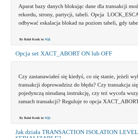
Aparat bazy danych blokując dane dla transakcji moż
rekordu, strony, partycji, tabeli. Opcja LOCK_ESC
odbywać eskalacja blokad na poziom tabeli, gdy tabe
By Rafał Kraik in
SQL
Opcja set XACT_ABORT ON lub OFF
Czy zastanawiałeś się kiedyś, co się stanie, jeżeli w
transakcji doprowadzisz do błędu? Czy transakcja si
pojedynczą nieudaną instrukcję, czy też wycofa ws
ramach transakcji? Reguluje to opcja XACT_ABORT
By Rafał Kraik in
SQL
Jak działa TRANSACTION ISOLATION LEVEL