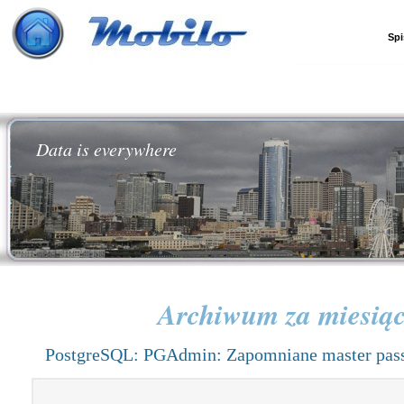
Spi
Data is everywhere
Archiwum za miesią
PostgreSQL: PGAdmin: Zapomniane master pas