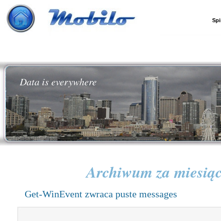
Spi
Data is everywhere
Archiwum za miesią
Get-WinEvent zwraca puste messages