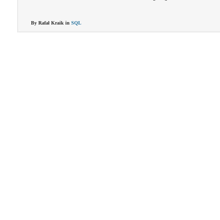
By Rafał Kraik in
SQL