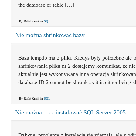
the database or table […]
By Rafał Kraik in
SQL
Nie można shrinkować bazy
Baza tempdb ma 2 pliki. Kiedyś były potrzebne ale te
shrinkowania pliku nr 2 dostajemy komunikat, że ni
aktualnie jest wykonywana inna operacja shrinkowani
database ID 2 cannot be shrunk as it is either being
By Rafał Kraik in
SQL
Nie można… odinstalować SQL Server 2005
Dziwne, problemy z instalacją się zdarzają, ale z od