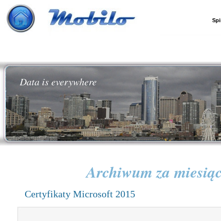
Spi
Data is everywhere
Archiwum za miesią
Certyfikaty Microsoft 2015