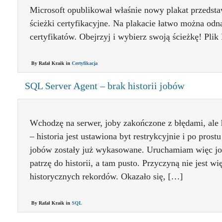
Microsoft opublikował właśnie nowy plakat przedsta
ścieżki certyfikacyjne. Na plakacie łatwo można od
certyfikatów. Obejrzyj i wybierz swoją ścieżkę! Pl
By Rafał Kraik in
Certyfikacja
SQL Server Agent – brak historii jobów
Wchodzę na serwer, joby zakończone z błędami, ale 
– historia jest ustawiona byt restrykcyjnie i po pros
jobów zostały już wykasowane. Uruchamiam więc jo
patrzę do historii, a tam pusto. Przyczyną nie jest wi
historycznych rekordów. Okazało się, […]
By Rafał Kraik in
SQL