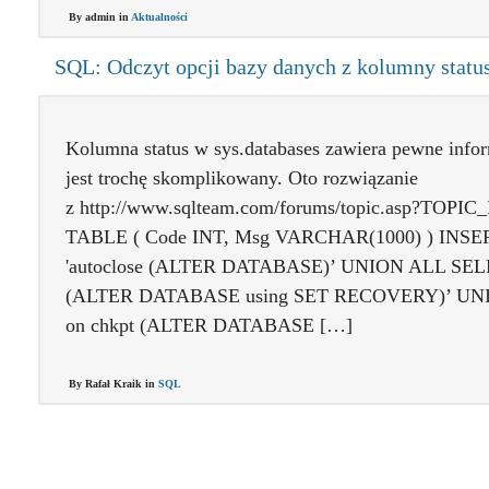
By admin in
Aktualności
SQL: Odczyt opcji bazy danych z kolumny statu
Kolumna status w sys.databases zawiera pewne infor
jest trochę skomplikowany. Oto rozwiązanie
z http://www.sqlteam.com/forums/topic.asp?TOP
TABLE ( Code INT, Msg VARCHAR(1000) ) INSE
'autoclose (ALTER DATABASE)’ UNION ALL SELECT
(ALTER DATABASE using SET RECOVERY)’ UNION
on chkpt (ALTER DATABASE […]
By Rafał Kraik in
SQL