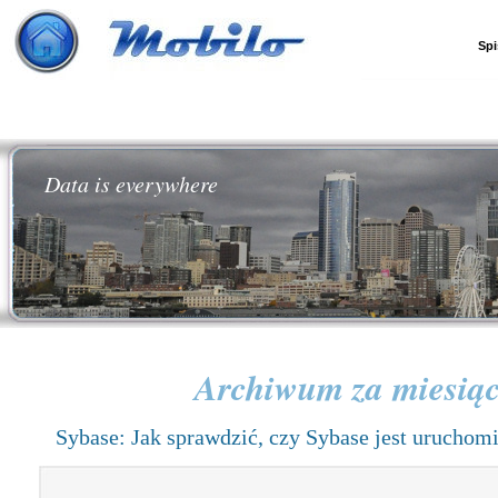
Spi
Data is everywhere
Archiwum za miesią
Sybase: Jak sprawdzić, czy Sybase jest uruchom