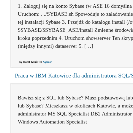
1. Zaloguj się na konto Sybase (w ASE 16 domyślna 
Uruchom: . ./SYBASE.sh Spowoduje to załadowanie
tej instalacji Sybase 3. Przejdź do katalogu install (/
$SYBASE/$SYBASE_ASE/install Zmienne środowisk
kroku poprzednim 4. Uruchom showserver Ten skryp
(między innymi) dataserver 5. […]
By Rafał Kraik in
Sybase
Praca w IBM Katowice dla administratora SQL/
Bawisz się z SQL lub Sybase? Masz podstawową lu
lub Sybase? Mieszkasz w okolicach Katowic, a może 
administrator MS SQL Specialist DB2 Administrator
Windows Automation Specialist