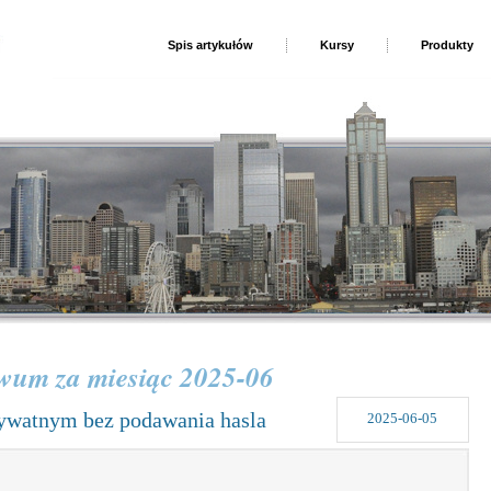
Spis artykułów
Kursy
Produkty
wum za miesiąc 2025-06
rywatnym bez podawania hasla
2025-06-05