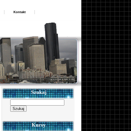
Kontakt
Szukaj
Szukaj:
Kursy