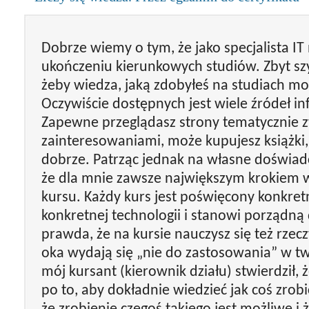
Dobrze wiemy o tym, że jako specjalista I
ukończeniu kierunkowych studiów. Zbyt szy
żeby wiedza, jaką zdobyłeś na studiach mo
Oczywiście dostępnych jest wiele źródeł inf
Zapewne przeglądasz strony tematycznie 
zainteresowaniami, może kupujesz książki,
dobrze. Patrząc jednak na własne doświad
że dla mnie zawsze największym krokiem 
kursu. Każdy kurs jest poświęcony konkre
konkretnej technologii i stanowi porządną
prawda, że na kursie nauczysz się też rzecz
oka wydają się „nie do zastosowania” w tw
mój kursant (kierownik działu) stwierdził, 
po to, aby dokładnie wiedzieć jak coś zrobić