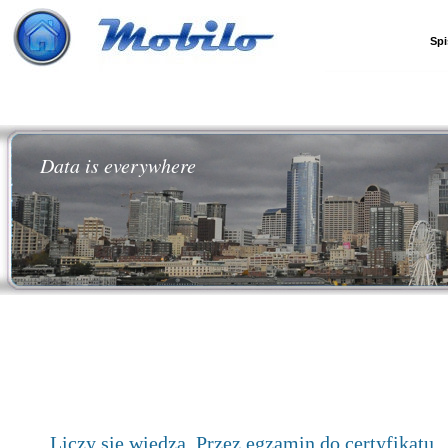
Spi
Data is everywhere
Liczy się wiedza. Przez egzamin do certyfikatu