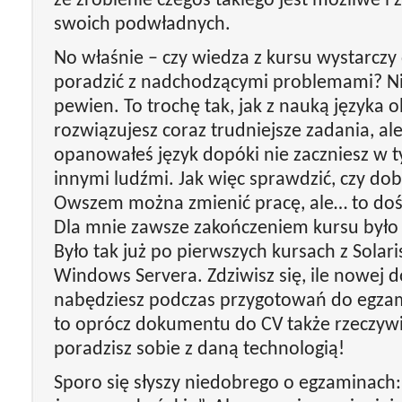
że zrobienie czegoś takiego jest możliwe 
swoich podwładnych.
No właśnie – czy wiedza z kursu wystarczy
poradzić z nadchodzącymi problemami? Ni
pewien. To trochę tak, jak z nauką języka o
rozwiązujesz coraz trudniejsze zadania, ale
opanowałeś język dopóki nie zaczniesz w 
innymi ludźmi. Jak więc sprawdzić, czy do
Owszem można zmienić pracę, ale… to doś
Dla mnie zawsze zakończeniem kursu było
Było tak już po pierwszych kursach z Solari
Windows Servera. Zdziwisz się, ile nowej 
nabędziesz podczas przygotowań do egzam
to oprócz dokumentu do CV także rzeczywi
poradzisz sobie z daną technologią!
Sporo się słyszy niedobrego o egzaminach: