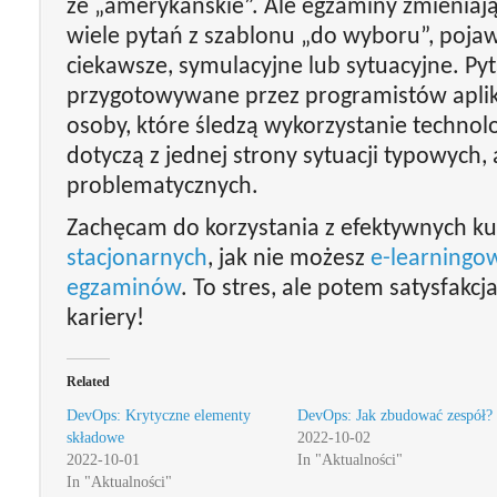
że „amerykańskie”. Ale egzaminy zmieniają 
wiele pytań z szablonu „do wyboru”, pojaw
ciekawsze, symulacyjne lub sytuacyjne. Pyt
przygotowywane przez programistów aplikac
osoby, które śledzą wykorzystanie technolog
dotyczą z jednej strony sytuacji typowych, 
problematycznych.
Zachęcam do korzystania z efektywnych kur
stacjonarnych
, jak nie możesz
e-learningo
egzaminów
. To stres, ale potem satysfakcj
kariery!
Related
DevOps: Krytyczne elementy
DevOps: Jak zbudować zespół?
składowe
2022-10-02
2022-10-01
In "Aktualności"
In "Aktualności"