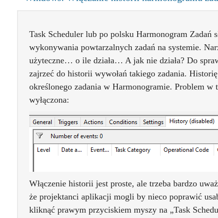
Task Scheduler lub po polsku Harmonogram Zadań s
wykonywania powtarzalnych zadań na systemie. Narz
użyteczne… o ile działa… A jak nie działa? Do spr
zajrzeć do historii wywołań takiego zadania. Histor
określonego zadania w Harmonogramie. Problem w tym
wyłączona:
Włączenie historii jest proste, ale trzeba bardzo uw
że projektanci aplikacji mogli by nieco poprawić usa
kliknąć prawym przyciskiem myszy na „Task Schedul