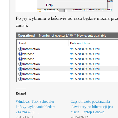
Po jej wybraniu właściwie od razu będzie można prz
zadań.
Related
Windows: Task Scheduler
Częstotliwość powtarzania
kończy wykonanie błedem
klawiatury po hibernacji jest
2147943785 …
niskie. Laptop Lenovo.
2015-12-31
2015-09-12