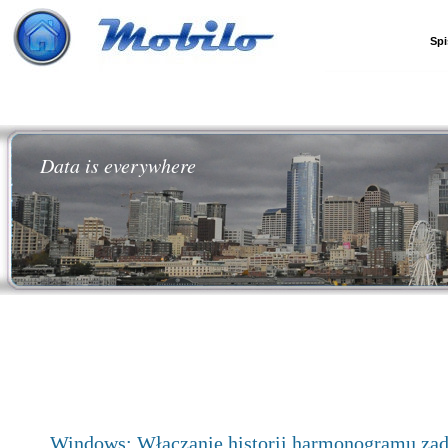
Spi
Data is everywhere
Windows: Włączanie historii harmonogramu za