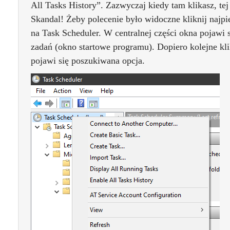
All Tasks History”. Zazwyczaj kiedy tam klikasz, te
Skandal! Żeby polecenie było widoczne kliknij naj
na Task Scheduler. W centralnej części okna pojawi
zadań (okno startowe programu). Dopiero kolejne kl
pojawi się poszukiwana opcja.