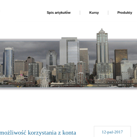
Spis artykułów
Kursy
Produkty
możliwość korzystania z konta
12-paź-2017