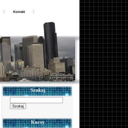
Kontakt
Szukaj
Szukaj:
Kursy