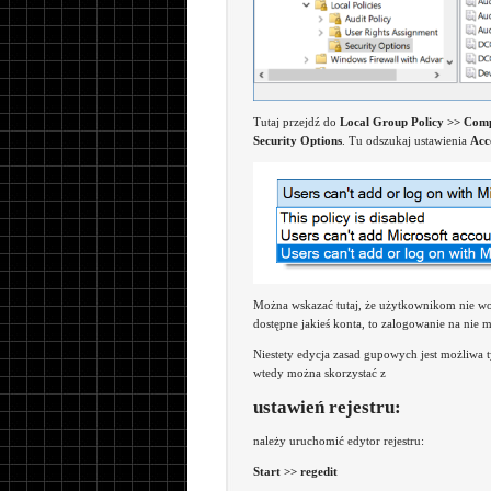
Tutaj przejdź do
Local Group Policy >> Compu
Security Options
. Tu odszukaj ustawienia
Acc
Można wskazać tutaj, że użytkownikom nie wol
dostępne jakieś konta, to zalogowanie na nie m
Niestety edycja zasad gupowych jest możliwa t
wtedy można skorzystać z
ustawień rejestru:
należy uruchomić edytor rejestru:
Start >> regedit