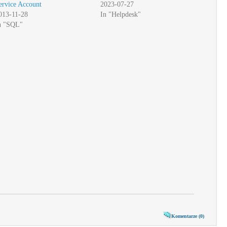
ervice Account
2023-07-27
013-11-28
In "Helpdesk"
n "SQL"
Komentarze (0)