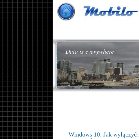
Data is everywhere
Windows 10: Jak wyłączyć 