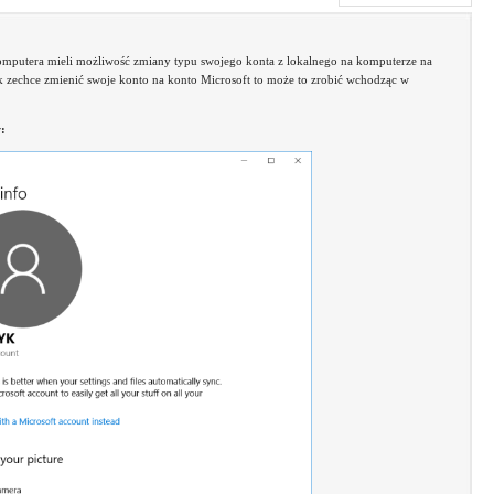
komputera mieli możliwość zmiany typu swojego konta z lokalnego na komputerze na
 zechce zmienić swoje konto na konto Microsoft to może to zrobić wchodząc w
: