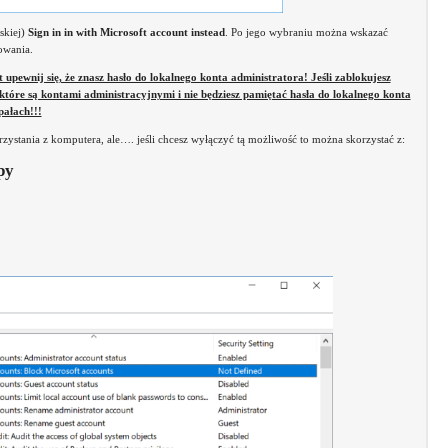
skiej)
Sign in in with Microsoft account instead
. Po jego wybraniu można wskazać
owania.
pewnij się, że znasz hasło do lokalnego konta administratora! Jeśli zablokujesz
które są kontami administracyjnymi i nie będziesz pamiętać hasła do lokalnego konta
pałach!!!
zystania z komputera, ale…. jeśli chcesz wyłączyć tą możliwość to można skorzystać z:
py