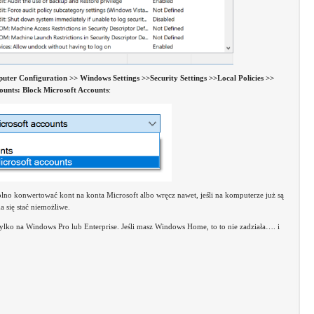
ter Configuration >> Windows Settings >>Security Settings >>Local Policies >>
ounts: Block Microsoft Accounts
:
no konwertować kont na konta Microsoft albo wręcz nawet, jeśli na komputerze już są
a się stać niemożliwe.
ylko na Windows Pro lub Enterprise. Jeśli masz Windows Home, to to nie zadziała…. i