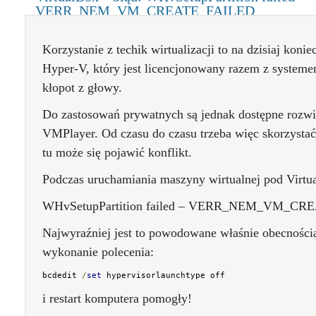
VERR_NEM_VM_CREATE_FAILED
Korzystanie z techik wirtualizacji to na dzisiaj kon
Hyper-V, który jest licencjonowany razem z system
kłopot z głowy.
Do zastosowań prywatnych są jednak dostępne rozwi
VMPlayer. Od czasu do czasu trzeba więc skorzystać z
tu może się pojawić konflikt.
Podczas uruchamiania maszyny wirtualnej pod Virtua
WHvSetupPartition failed – VERR_NEM_VM_CR
Najwyraźniej jest to powodowane właśnie obecnością
wykonanie polecenia:
bcdedit 
/
set
 hypervisorlaunchtype off
i restart komputera pomogły!