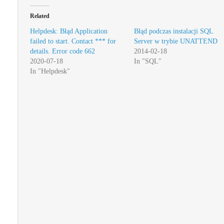
Related
Helpdesk: Błąd Application
Błąd podczas instalacji SQL
failed to start. Contact *** for
Server w trybie UNATTEND
details. Error code 662
2014-02-18
2020-07-18
In "SQL"
In "Helpdesk"