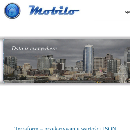
Spi
Data is everywhere
Terraform – przekazywanie wartości JSON