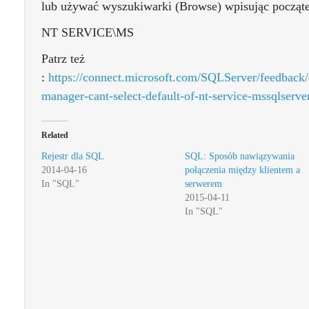
lub używać wyszukiwarki (Browse) wpisując począte
NT SERVICE\MS
Patrz też
:
https://connect.microsoft.com/SQLServer/feedback/
manager-cant-select-default-of-nt-service-mssqlserve
Related
Rejestr dla SQL
SQL: Sposób nawiązywania
2014-04-16
połączenia między klientem a
In "SQL"
serwerem
2015-04-11
In "SQL"