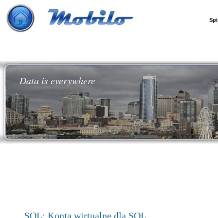
Spi
Data is everywhere
SQL: Konta wirtualne dla SQL