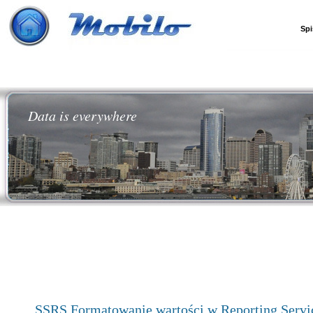
Spi
Data is everywhere
SSRS Formatowanie wartości w Reporting Servi