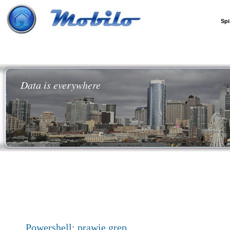
Spi
Data is everywhere
Powershell: prawie grep