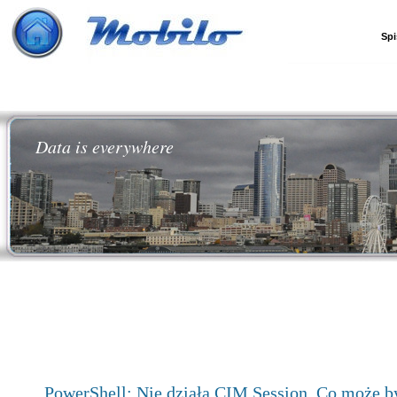
Spi
Data is everywhere
PowerShell: Nie działa CIM Session. Co może by