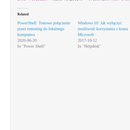
Related
PowerShell: Testowe połączenie
Windows 10: Jak wyłączyć
przez remoting do lokalnego
możliwość korzystania z konta
komputera
Microsoft
2020-06-20
2017-10-12
In "Power Shell"
In "Helpdesk"