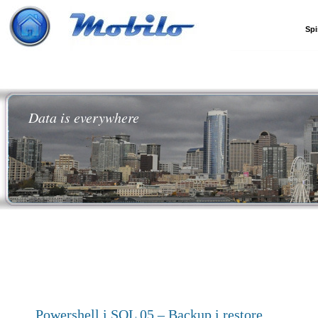
Spi
Data is everywhere
Powershell i SQL 05 – Backup i restore