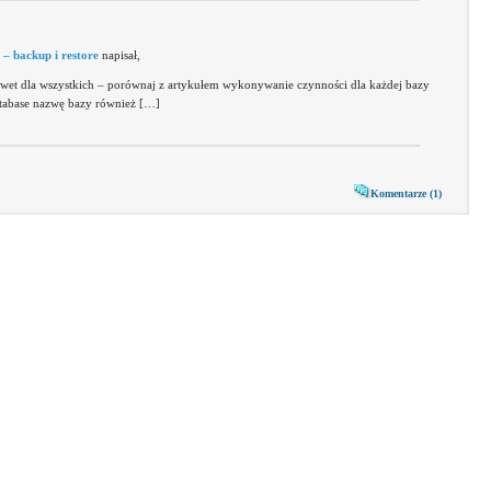
 – backup i restore
napisał,
awet dla wszystkich – porównaj z artykułem wykonywanie czynności dla każdej bazy
tabase nazwę bazy również […]
Komentarze (1)