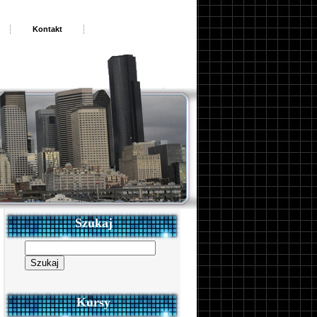
Kontakt
Szukaj
Szukaj:
Kursy