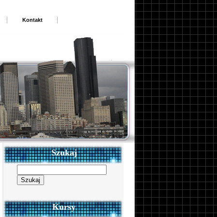
Kontakt
Szukaj
Szukaj:
Kursy