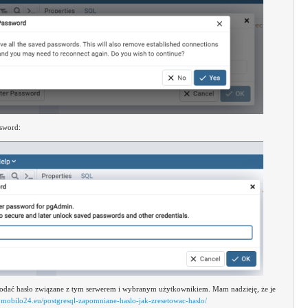
sword:
 podać hasło związane z tym serwerem i wybranym użytkownikiem. Mam nadzieję, że je
.mobilo24.eu/postgresql-zapomniane-haslo-jak-zresetowac-haslo/