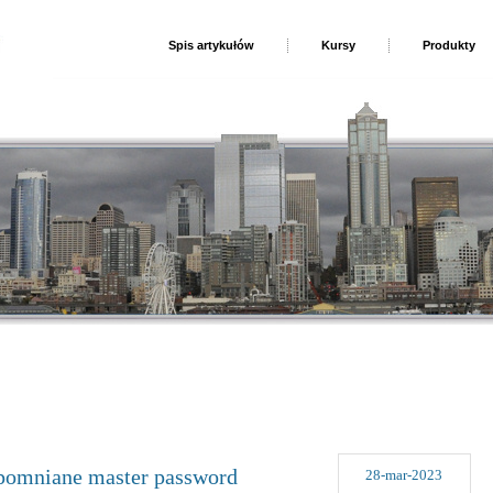
Spis artykułów
Kursy
Produkty
omniane master password
28-mar-2023