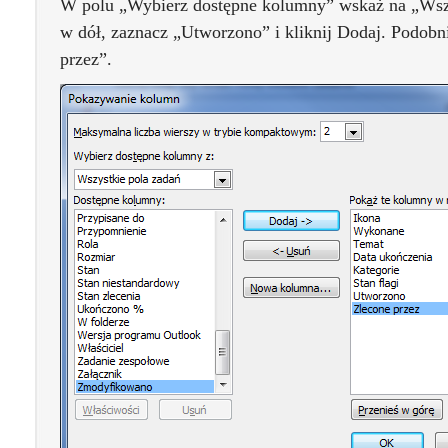
W polu „Wybierz dostępne kolumny” wskaż na „Wszys
w dół, zaznacz „Utworzono” i kliknij Dodaj. Podobni
przez”.