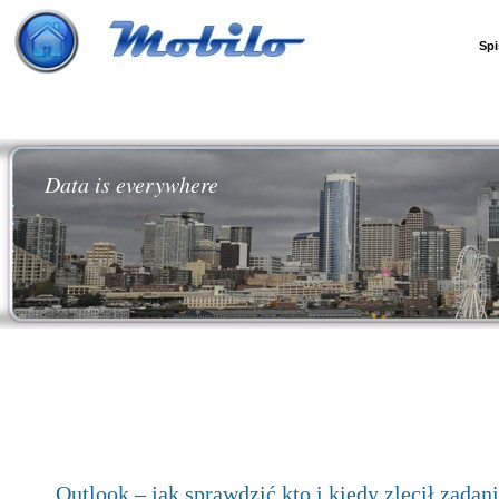
Spi
Data is everywhere
Outlook – jak sprawdzić kto i kiedy zlecił zadan