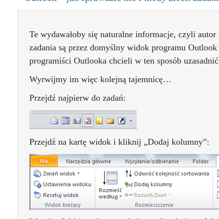
Te wydawałoby się naturalne informacje, czyli autor
zadania są przez domyślny widok programu Outlook
programiści Outlooka chcieli w ten sposób uzasadn
Wyrwijmy im więc kolejną tajemnicę…
Przejdź najpierw do zadań:
Przejdź na kartę widok i kliknij „Dodaj kolumny”: