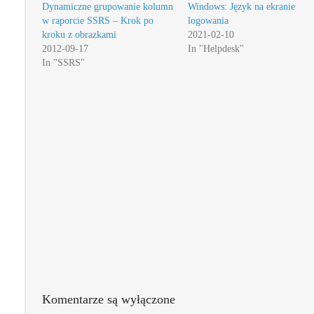
Dynamiczne grupowanie kolumn
Windows: Język na ekranie
w raporcie SSRS – Krok po
logowania
kroku z obrazkami
2021-02-10
2012-09-17
In "Helpdesk"
In "SSRS"
Komentarze są wyłączone