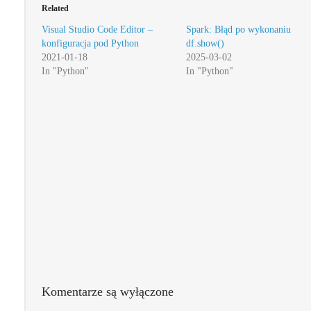
Related
Visual Studio Code Editor –
Spark: Błąd po wykonaniu
konfiguracja pod Python
df.show()
2021-01-18
2025-03-02
In "Python"
In "Python"
Komentarze są wyłączone