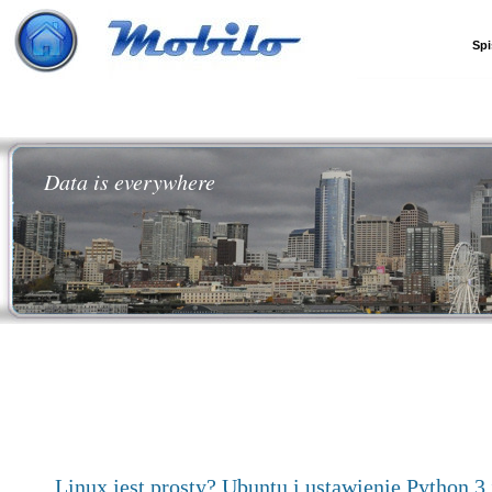
Spi
Data is everywhere
Linux jest prosty? Ubuntu i ustawienie Python 