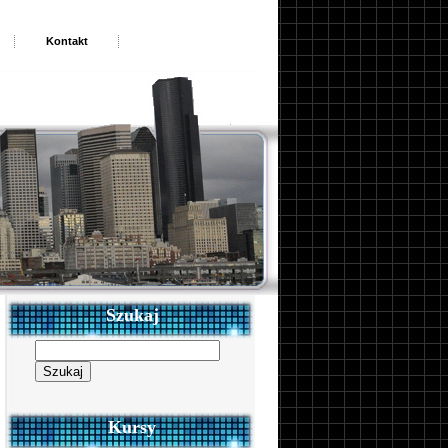
Kontakt
Szukaj
Szukaj:
Kursy