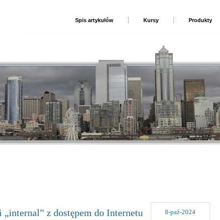
Spis artykułów
Kursy
Produkty
 „internal” z dostępem do Internetu
8-paź-2024