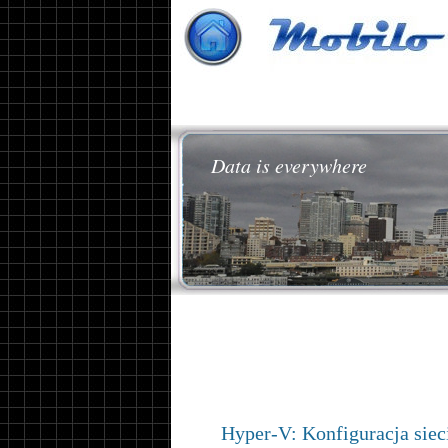
Data is everywhere
Hyper-V: Konfiguracja sieci