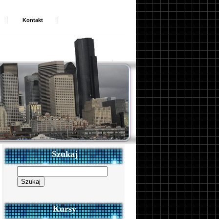
Kontakt
Szukaj
Szukaj:
Kursy