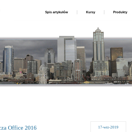
Spis artykułów
Kursy
Produkty
cza Office 2016
17-wrz-2019