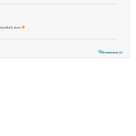
zystkich stron
Komentarze (1)