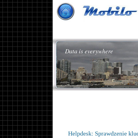
Data is everywhere
Helpdesk: Sprawdzenie klu