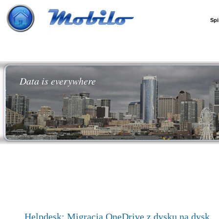
Spi
Data is everywhere
Helpdesk: Migracja OneDrive z dysku na dysk