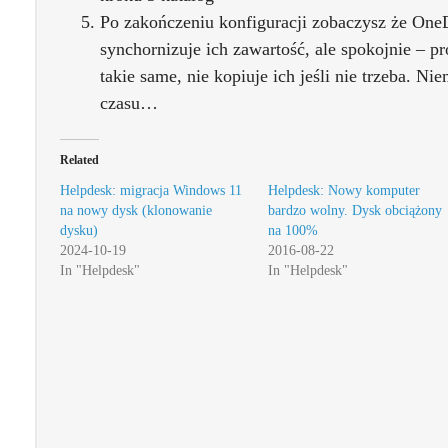
Po zakończeniu konfiguracji zobaczysz że OneDr
synchornizuje ich zawartość, ale spokojnie – pr
takie same, nie kopiuje ich jeśli nie trzeba. N
czasu…
Related
Helpdesk: migracja Windows 11
Helpdesk: Nowy komputer
na nowy dysk (klonowanie
bardzo wolny. Dysk obciążony
dysku)
na 100%
2024-10-19
2016-08-22
In "Helpdesk"
In "Helpdesk"