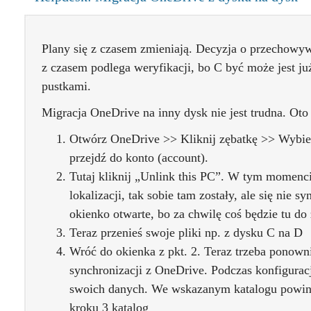
Plany się z czasem zmieniają. Decyzja o przechowy
z czasem podlega weryfikacji, bo C być może jest ju
pustkami.
Migracja OneDrive na inny dysk nie jest trudna. Oto
Otwórz OneDrive >> Kliknij zębatkę >> Wybier
przejdź do konto (account).
Tutaj kliknij „Unlink this PC”. W tym momencie
lokalizacji, tak sobie tam zostały, ale się nie 
okienko otwarte, bo za chwilę coś będzie tu do 
Teraz przenieś swoje pliki np. z dysku C na D
Wróć do okienka z pkt. 2. Teraz trzeba ponow
synchronizacji z OneDrive. Podczas konfigurac
swoich danych. We wskazanym katalogu powin
kroku 3 katalog