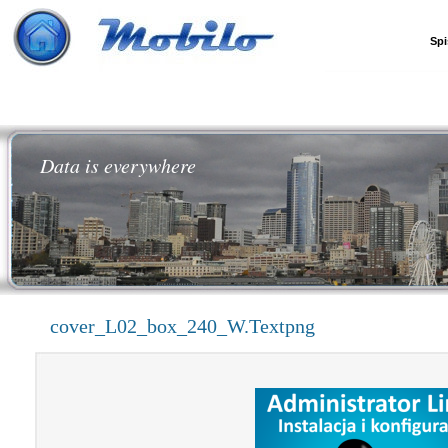
Spi
Data is everywhere
cover_L02_box_240_W.Textpng