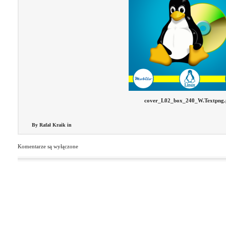
cover_L02_box_240_W.Textpng.
By Rafał Kraik in
Komentarze są wyłączone