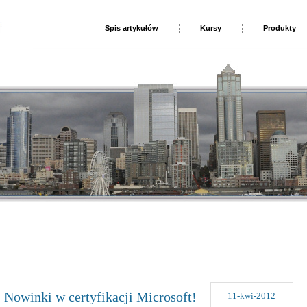
Spis artykułów
Kursy
Produkty
Nowinki w certyfikacji Microsoft!
11-kwi-2012