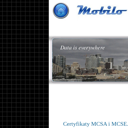
Data is everywhere
Certyfikaty MCSA i MCSE. 