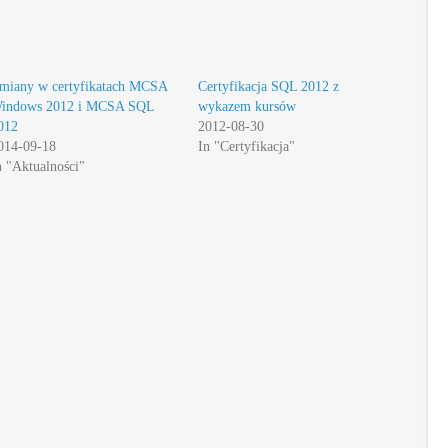
miany w certyfikatach MCSA
Certyfikacja SQL 2012 z
indows 2012 i MCSA SQL
wykazem kursów
012
2012-08-30
014-09-18
In "Certyfikacja"
n "Aktualności"