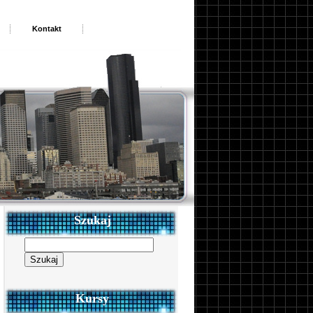
Kontakt
Szukaj
Szukaj:
Kursy