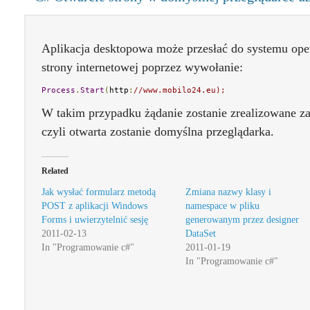
Aplikacja desktopowa może przesłać do systemu ope
strony internetowej poprzez wywołanie:
Process
.
Start
(
http
:
//www.mobilo24.eu
);
W takim przypadku żądanie zostanie zrealizowane za
czyli otwarta zostanie domyślna przeglądarka.
Related
Jak wysłać formularz metodą
Zmiana nazwy klasy i
POST z aplikacji Windows
namespace w pliku
Forms i uwierzytelnić sesję
generowanym przez designer
2011-02-13
DataSet
In "Programowanie c#"
2011-01-19
In "Programowanie c#"