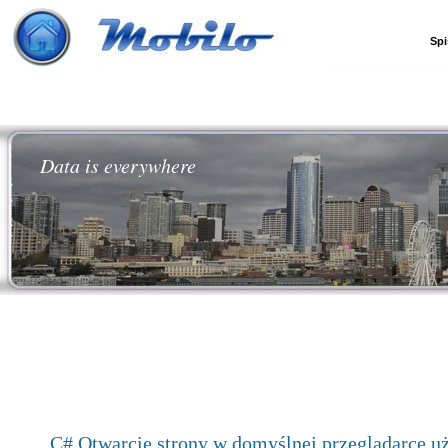
Spi
Data is everywhere
C# Otwarcie strony w domyślnej przeglądarce u