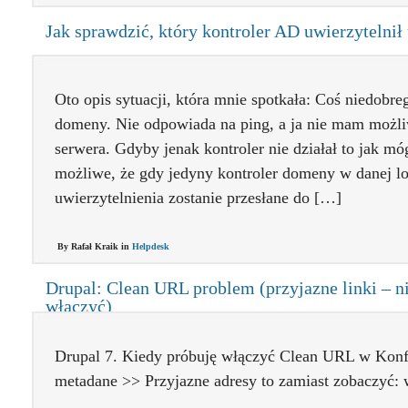
Jak sprawdzić, który kontroler AD uwierzytelni
Oto opis sytuacji, która mnie spotkała: Coś niedobre
domeny. Nie odpowiada na ping, a ja nie mam możli
serwera. Gdyby jenak kontroler nie działał to jak mó
możliwe, że gdy jedyny kontroler domeny w danej loka
uwierzytelnienia zostanie przesłane do […]
By Rafał Kraik in
Helpdesk
Drupal: Clean URL problem (przyjazne linki – 
włączyć)
Drupal 7. Kiedy próbuję włączyć Clean URL w Konf
metadane >> Przyjazne adresy to zamiast zobaczyć: 