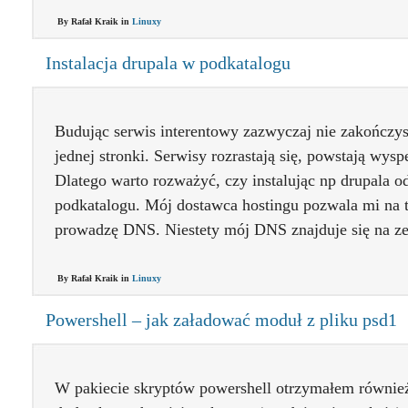
By Rafał Kraik in
Linuxy
Instalacja drupala w podkatalogu
Budując serwis interentowy zazwyczaj nie zakończys
jednej stronki. Serwisy rozrastają się, powstają wys
Dlatego warto rozważyć, czy instalując np drupala o
podkatalogu. Mój dostawca hostingu pozwala mi na ta
prowadzę DNS. Niestety mój DNS znajduje się na ze
By Rafał Kraik in
Linuxy
Powershell – jak załadować moduł z pliku psd1
W pakiecie skryptów powershell otrzymałem również