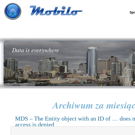
Spi
Data is everywhere
Archiwum za miesią
MDS – The Entity object with an ID of … does no
access is denied