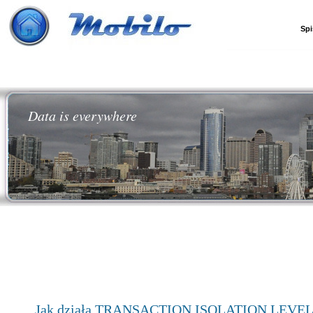
Spi
Data is everywhere
Jak działa TRANSACTION ISOLATION LEVEL