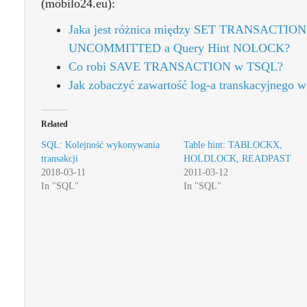
(mobilo24.eu):
Jaka jest różnica między SET TRANSACT
UNCOMMITTED a Query Hint NOLOCK?
Co robi SAVE TRANSACTION w TSQL?
Jak zobaczyć zawartość log-a transkacyjnego
Related
SQL: Kolejność wykonywania
Table hint: TABLOCKX,
transakcji
HOLDLOCK, READPAST
2018-03-11
2011-03-12
In "SQL"
In "SQL"