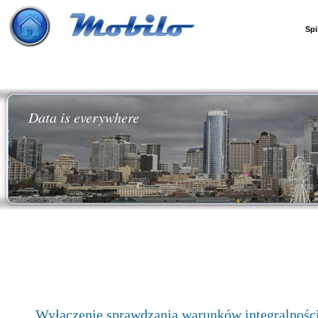
Spi
Data is everywhere
Wyłączenie sprawdzania warunków integralności