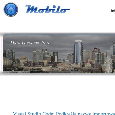
Spi
Data is everywhere
Visual Studio Code: Podkreśla nazwy importo