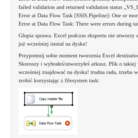
failed validation and returned validation status „
Error at Data Flow Task [SSIS.Pipeline]: One or mor
Error at Data Flow Task: There were errors during tas
Głupia sprawa. Excel podczas eksportu nie utworzy 
już wcześniej istniał na dysku!
Przypomnij sobie moment tworzenia Excel destinati
Skoroszy i wybrałeś/utworzyłeś arkusz. Plik o takiej 
wcześniej znajdować na dysku! trudna rada, trzeba 
zrobić korzystając z filesystem task: