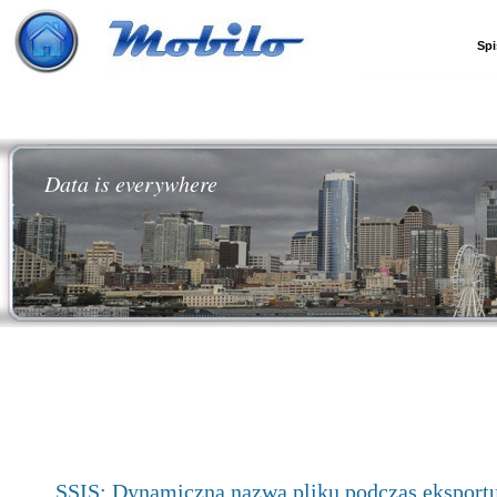
Spi
Data is everywhere
SSIS: Dynamiczna nazwa pliku podczas eksport