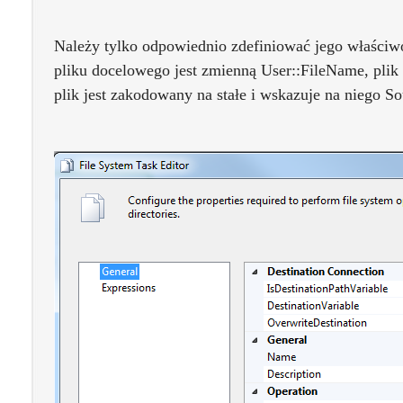
Należy tylko odpowiednio zdefiniować jego właści
pliku docelowego jest zmienną User::FileName, plik
plik jest zakodowany na stałe i wskazuje na niego S