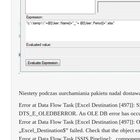
Niestety podczas uurchamiania pakietu nadal dostaw
Error at Data Flow Task [Excel Destination [497]]: 
DTS_E_OLEDBERROR. An OLE DB error has occurr
Error at Data Flow Task [Excel Destination [497]]: 
„Excel_Destination$” failed. Check that the object ex
Error at Data Flow Task [SSIS.Pipeline]: „component