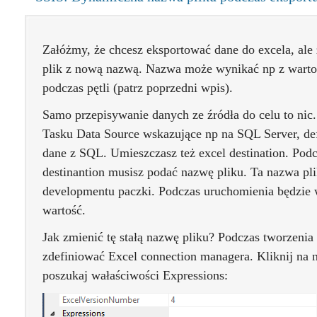
Załóżmy, że chcesz eksportować dane do excela, a
plik z nową nazwą. Nazwa może wynikać np z warto
podczas pętli (patrz poprzedni wpis).
Samo przepisywanie danych ze źródła do celu to ni
Tasku Data Source wskazujące np na SQL Server, def
dane z SQL. Umieszczasz też excel destination. Pod
destinantion musisz podać nazwę pliku. Ta nazwa pli
developmentu paczki. Podczas uruchomienia będzie w
wartość.
Jak zmienić tę stałą nazwę pliku? Podczas tworzenia 
zdefiniować Excel connection managera. Kliknij na 
poszukaj wałaściwości Expressions: