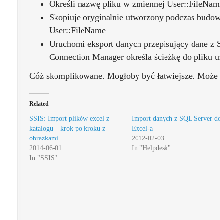
Określi nazwę pliku w zmiennej User::FileNam
Skopiuje oryginalnie utworzony podczas budow
User::FileName
Uruchomi eksport danych przepisujący dane z 
Connection Manager określa ścieżkę do pliku u
Cóż skomplikowane. Mogłoby być łatwiejsze. Może 
Related
SSIS: Import plików excel z
Import danych z SQL Server d
katalogu – krok po kroku z
Excel-a
obrazkami
2012-02-03
2014-06-01
In "Helpdesk"
In "SSIS"