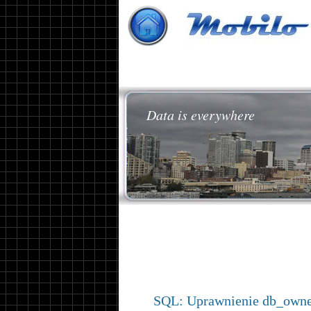
Data is everywhere
SQL: Uprawnienie db_owne