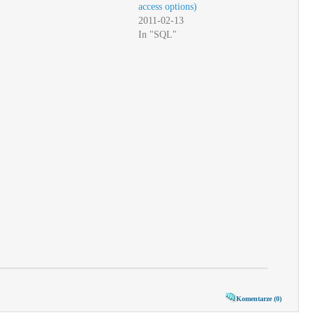
access options)
2011-02-13
In "SQL"
Komentarze (0)