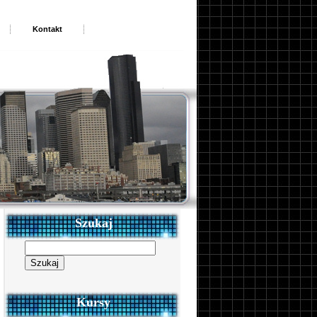
Kontakt
Szukaj
Szukaj:
Kursy