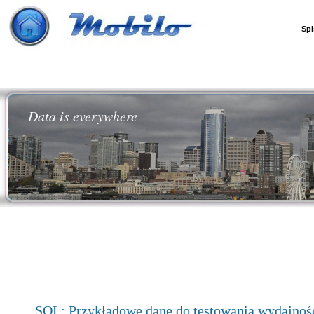
Spi
Data is everywhere
SQL: Przykładowe dane do testowania wydajnośc