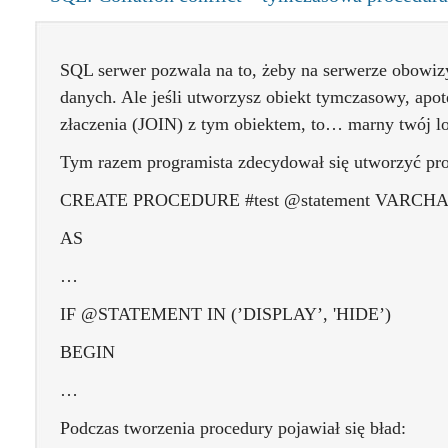
SQL serwer pozwala na to, żeby na serwerze obowizy
danych. Ale jeśli utworzysz obiekt tymczasowy, ap
złaczenia (JOIN) z tym obiektem, to… marny twój lo
Tym razem programista zdecydował się utworzyć pr
CREATE PROCEDURE #test @statement VARCHA
AS
…
IF @STATEMENT IN (’DISPLAY’, 'HIDE’)
BEGIN
…
Podczas tworzenia procedury pojawiał się bład: