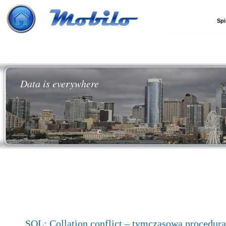
Spi
Data is everywhere
SQL: Collation conflict – tymczasowa procedura