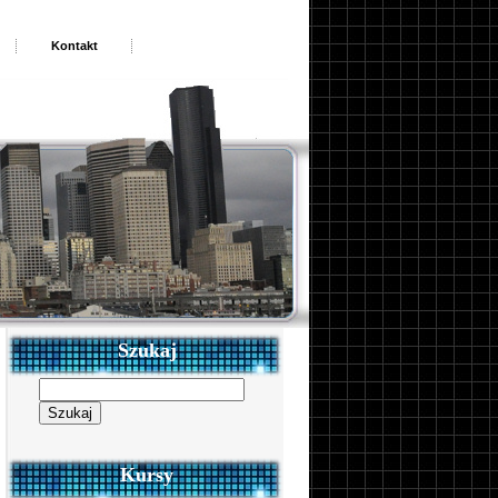
Kontakt
Szukaj
Szukaj:
Kursy