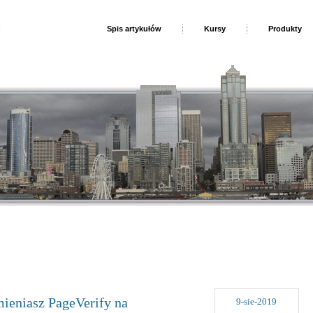
Spis artykułów
Kursy
Produkty
mieniasz PageVerify na
9-sie-2019