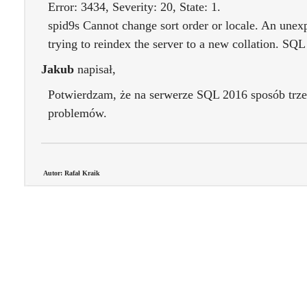
Error: 3434, Severity: 20, State: 1.
spid9s Cannot change sort order or locale. An unexp
trying to reindex the server to a new collation. SQL
Jakub
napisał,
Potwierdzam, że na serwerze SQL 2016 sposób trzec
problemów.
Autor: Rafał Kraik