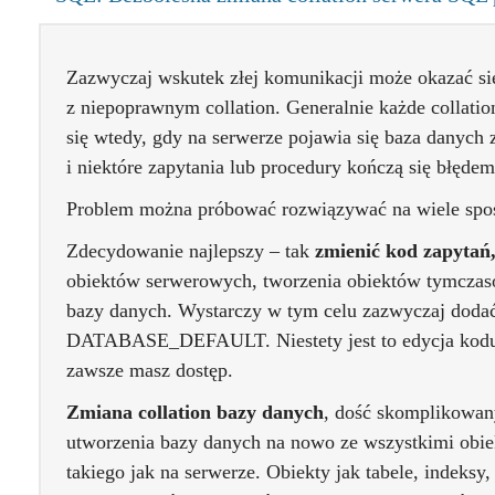
Zazwyczaj wskutek złej komunikacji może okazać się
z niepoprawnym collation. Generalnie każde collatio
się wtedy, gdy na serwerze pojawia się baza danych
i niektóre zapytania lub procedury kończą się błędem 
Problem można próbować rozwiązywać na wiele spo
Zdecydowanie najlepszy – tak
zmienić kod zapytań
obiektów serwerowych, tworzenia obiektów tymczaso
bazy danych. Wystarczy w tym celu zazwyczaj dod
DATABASE_DEFAULT. Niestety jest to edycja kodu a
zawsze masz dostęp.
Zmiana collation bazy danych
, dość skomplikowan
utworzenia bazy danych na nowo ze wszystkimi obiek
takiego jak na serwerze. Obiekty jak tabele, indeksy,