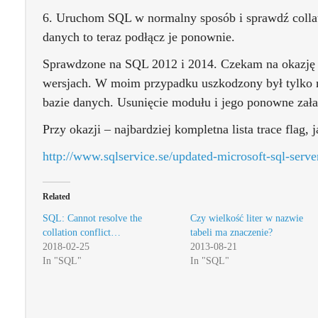
6. Uruchom SQL w normalny sposób i sprawdź collati
danych to teraz podłącz je ponownie.
Sprawdzone na SQL 2012 i 2014. Czekam na okazję 
wersjach. W moim przypadku uszkodzony był tylko 
bazie danych. Usunięcie modułu i jego ponowne zał
Przy okazji – najbardziej kompletna lista trace flag, 
http://www.sqlservice.se/updated-microsoft-sql-server-
Related
SQL: Cannot resolve the
Czy wielkość liter w nazwie
collation conflict…
tabeli ma znaczenie?
2018-02-25
2013-08-21
In "SQL"
In "SQL"