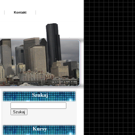
Kontakt
Szukaj
Szukaj:
Kursy