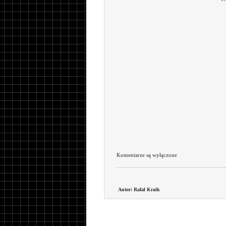
Komentarze są wyłączone
Autor: Rafał Kraik