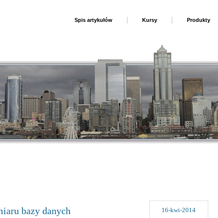
Spis artykułów
Kursy
Produkty
iaru bazy danych
16-kwi-2014