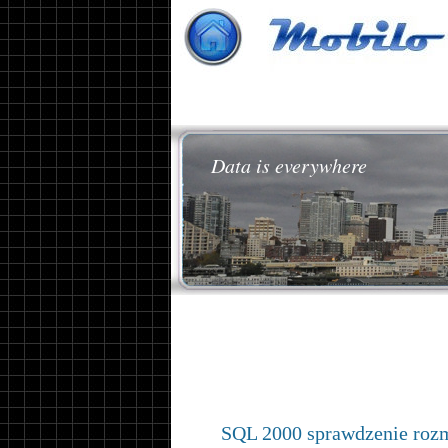
Data is everywhere
SQL 2000 sprawdzenie rozm