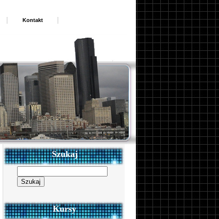
Kontakt
Szukaj
Szukaj:
Kursy