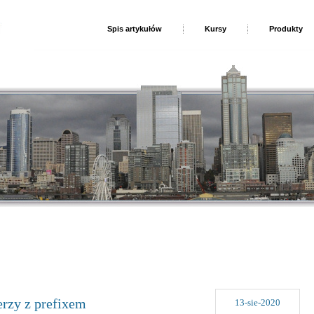
Spis artykułów
Kursy
Produkty
rzy z prefixem
13-sie-2020