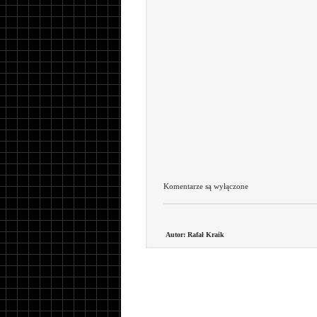
Komentarze są wyłączone
Autor: Rafał Kraik