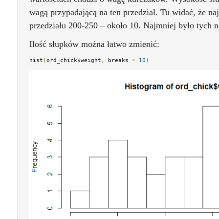
wagą przypadającą na ten przedział. Tu widać, że n
przedziału 200-250 – około 10. Najmniej było tych 
Ilość słupków można łatwo zmienić:
hist
(
ord_chick$weight
,
 breaks 
=
10
)