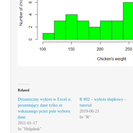
Related
Dynamiczny wykres w Excel-u,
R #02 – wykres słupkowy –
prezentujący dane tylko ze
tutorial
wskazanego przez pole wyboru
2019-06-21
dane
In "R"
2011-01-17
In "Helpdesk"