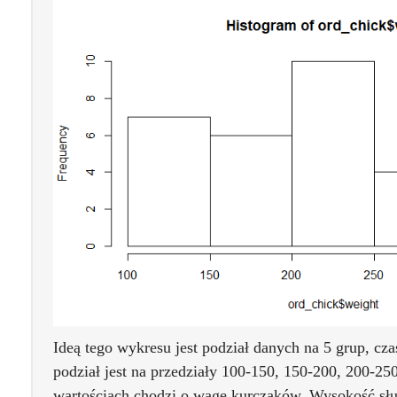
Ideą tego wykresu jest podział danych na 5 grup, cz
podział jest na przedziały 100-150, 150-200, 200-250
wartościach chodzi o wagę kurczaków. Wysokość słu