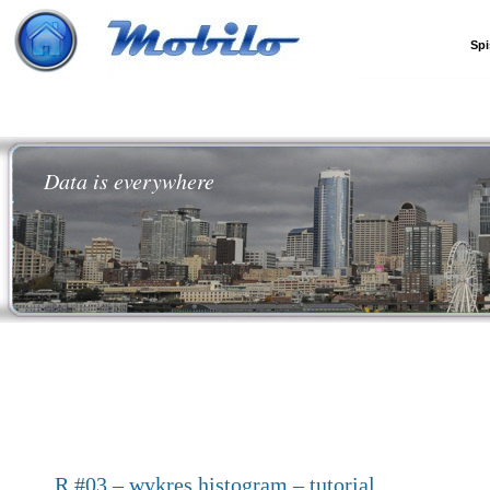
Spi
Data is everywhere
R #03 – wykres histogram – tutorial