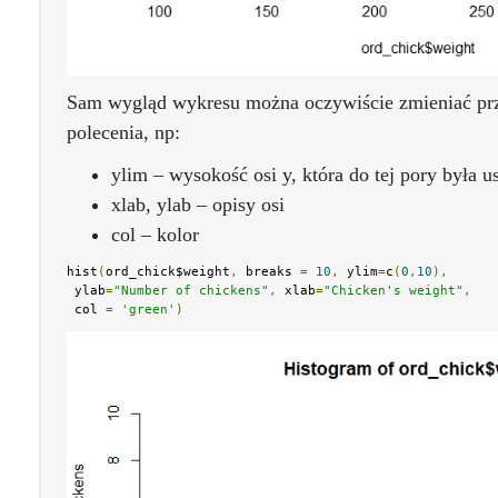
Sam wygląd wykresu można oczywiście zmieniać pr
polecenia, np:
ylim – wysokość osi y, która do tej pory była u
xlab, ylab – opisy osi
col – kolor
hist
(
ord_chick$weight
,
 breaks 
=
10
,
 ylim
=
c
(
0
,
10
),
 ylab
=
"Number of chickens"
,
 xlab
=
"Chicken's weight"
,
 col 
=
'green'
)