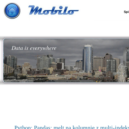
Spi
Data is everywhere
Python: Pandas: melt na kolumnie z multi-inde