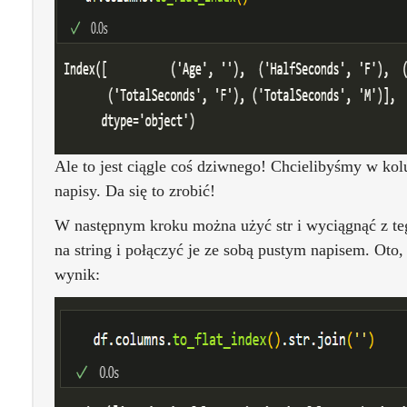
Ale to jest ciągle coś dziwnego! Chcielibyśmy w ko
napisy. Da się to zrobić!
W następnym kroku można użyć str i wyciągnąć z te
na string i połączyć je ze sobą pustym napisem. Oto,
wynik: