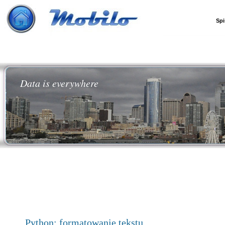
Spi
Data is everywhere
Python: formatowanie tekstu