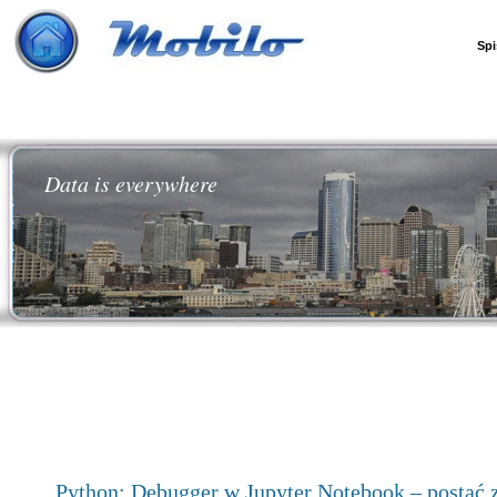
Spi
Data is everywhere
Python: Debugger w Jupyter Notebook – postać