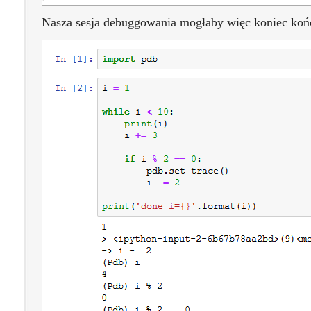
Nasza sesja debuggowania mogłaby więc koniec koń