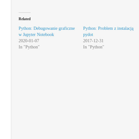
Related
Python: Debugowanie graficzne
Python: Problem z instalacją
w Jupyter Notebook
pydot
2020-01-07
2017-12-31
In "Python"
In "Python"