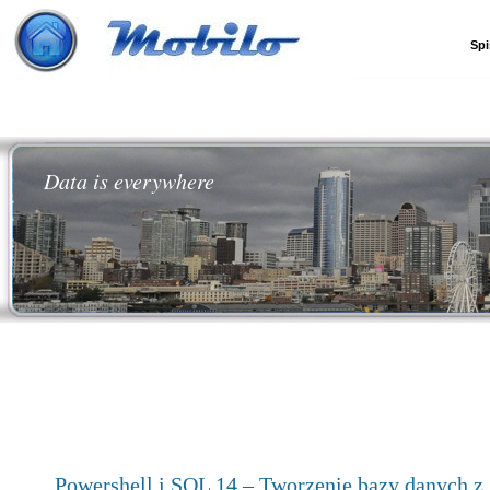
Spi
Data is everywhere
Powershell i SQL 14 – Tworzenie bazy danych z