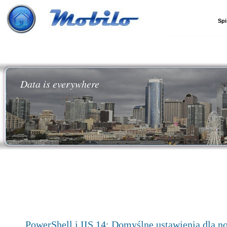
Spi
Data is everywhere
PowerShell i IIS 14: Domyślne ustawienia dla n