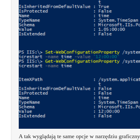
A tak wyglądają te same opcje w narzędziu graficzny