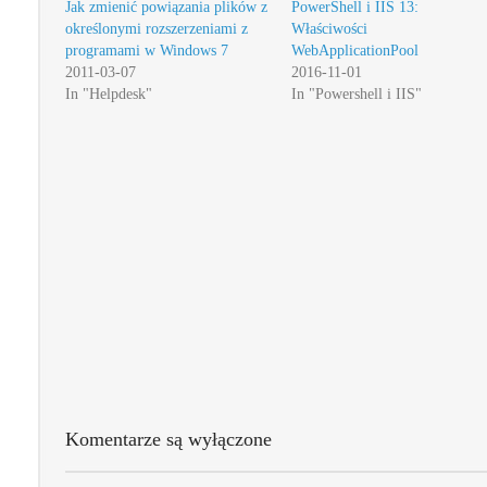
Jak zmienić powiązania plików z
PowerShell i IIS 13:
określonymi rozszerzeniami z
Właściwości
programami w Windows 7
WebApplicationPool
2011-03-07
2016-11-01
In "Helpdesk"
In "Powershell i IIS"
Komentarze są wyłączone