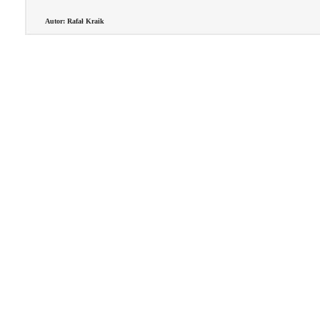
Autor: Rafał Kraik