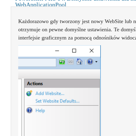
WebApplicationPool
Każdorazowo gdy tworzony jest nowy WebSite lub 
otrzymuje on pewne domyślne ustawienia. Te domyś
interfejsie graficznym za pomocą odnośników widoc